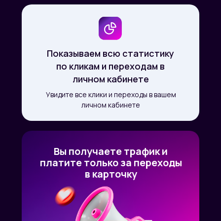
Показываем всю статистику
по кликам и переходам в
личном кабинете
Увидите все клики и переходы в вашем
личном кабинете
Вы получаете трафик и
платите только за переходы
в карточку