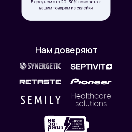
В среднем это 20–30% прироста к
вашим товарам из склейки
Нам доверяют