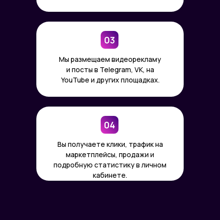
Мы размещаем видеорекламу
и посты в Telegram, VK, на
YouTube и других площадках.
Вы получаете клики, трафик на
маркетплейсы, продажи и
подробную статистику в личном
кабинете.