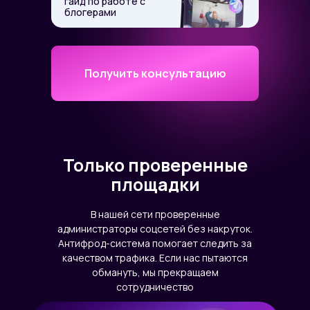
гайд по работе с
блогерами
Получить консультацию
Только проверенные
площадки
В нашей сети проверенные
администраторы соцсетей без накруток.
Антифрод-система помогает следить за
качеством трафика. Если нас пытаются
обмануть, мы прекращаем
сотрудничество