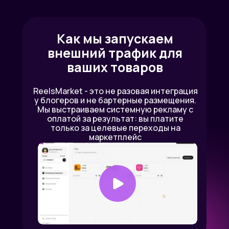
Как мы запускаем
внешний трафик для
ваших товаров
ReelsMarket - это не разовая интеграция
у блогеров и не бартерные размещения.
Мы выстраиваем системную рекламу с
оплатой за результат: вы платите
только за целевые переходы на
маркетплейс