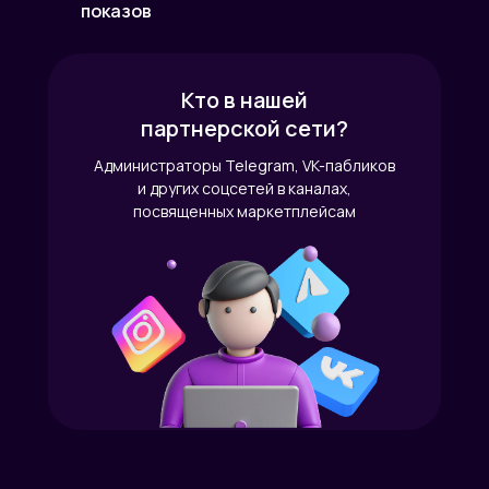
показов
Кто в нашей
партнерской сети?
Администраторы Telegram, VK-пабликов
и других соцсетей в каналах,
посвященных маркетплейсам