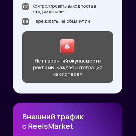
Контролировать выход поста в
каждом канале
Переживать, не обманут ли
Нет гарантий окупаемости
рекламы.
Каждая интеграция
как лотерея
Внешний трафик
с ReelsMarket