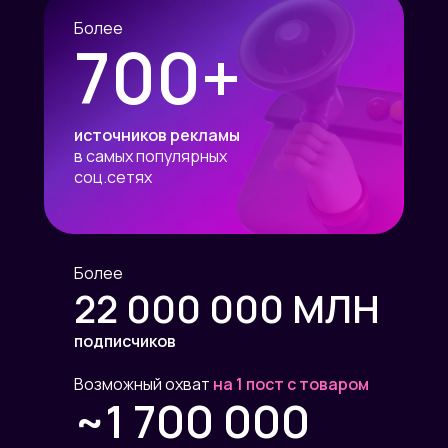
Более
700+
источников рекламы
в самых популярных
соц.сетях
Более
22 000 000 МЛН
подписчиков
Возможный охват
на 1 пост с товаром
~1 700 000