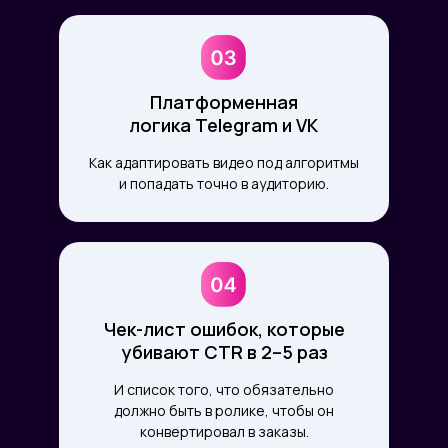
Платформенная
логика Telegram и VK
Как адаптировать видео под алгоритмы
и попадать точно в аудиторию.
Чек-лист ошибок, которые
убивают CTR в 2–5 раз
И список того, что обязательно
должно быть в ролике, чтобы он
конвертировал в заказы.