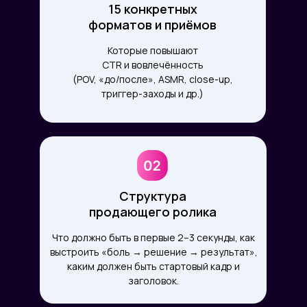
15 конкретных
форматов и приёмов
Которые повышают
CTR и вовлечённость
(POV, «до/после», ASMR, close-up,
триггер-заходы и др.)
Структура
продающего ролика
Что должно быть в первые 2–3 секунды, как
выстроить «боль → решение → результат»,
каким должен быть стартовый кадр и
заголовок.