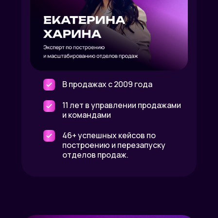
В продажах с 2009 года
11 лет в управлении продажами
и командами
46+ успешных кейсов по
построению и перезапуску
отделов продаж.