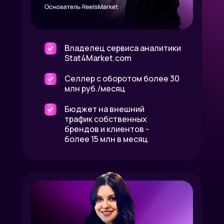
Владелец сервиса аналитики
Stat4Market.com
Селлер с оборотом более 30
млн руб./месяц
Бюджет на внешний
трафик собственных
брендов и клиентов -
более 15 млн в месяц