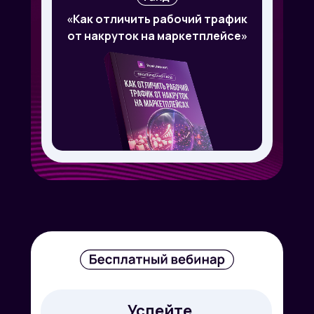
«Как отличить рабочий трафик
от накруток на маркетплейсе»
Успейте