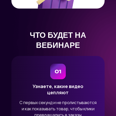
ЧТО БУДЕТ НА
ВЕБИНАРЕ
Узнаете, какие видео
цепляют
С первых секунд и не пролистываются
и как показывать товар, чтобы клики
превращались в заказы